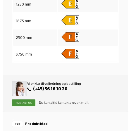
1250 mm
1875 mm
2500 mm
3750 mm
Vi er klar til vejledning og bestilling
(+45) 56 16 10 20
Du kan altid kontakte os pr. mail.
KONTAKT OS
Produktblad
PDF