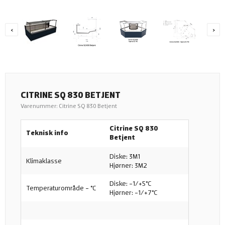
‹
›
CITRINE SQ 830 BETJENT
Varenummer: Citrine SQ 830 Betjent
Citrine SQ 830
Teknisk info
Betjent
Diske: 3M1
Klimaklasse
Hjørner: 3M2
Diske: -1/+5°C
Temperaturområde - °C
Hjørner: -1/+7°C