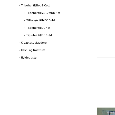
Tilbehør til Hot & Cold
Tilbehør til MCC/MDD Hot
Tilbehør til MCC Cold
Tilbehør til DC Hot
Tilbehør til DC Cold
Cisaplast glasdøre
Køle- og frostrum
Hyldeudstyr