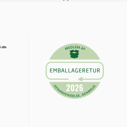
i din