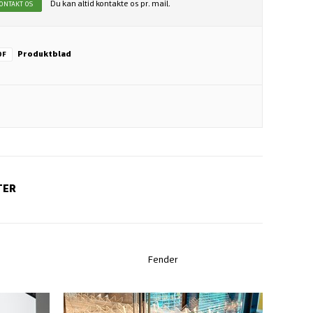
Du kan altid kontakte os pr. mail.
ONTAKT OS
Produktblad
DF
TER
Fender