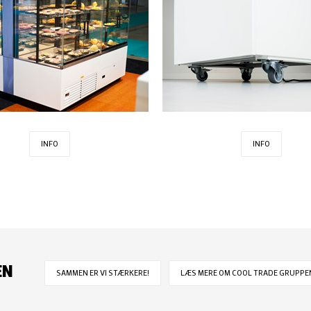
INFO
INFO
EN
SAMMEN ER VI STÆRKERE!
LÆS MERE OM COOL TRADE GRUPPEN