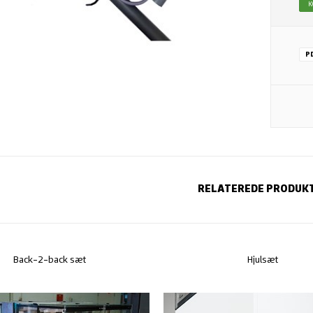
K
P
RELATEREDE PRODUK
Back-2-back sæt
Hjulsæt