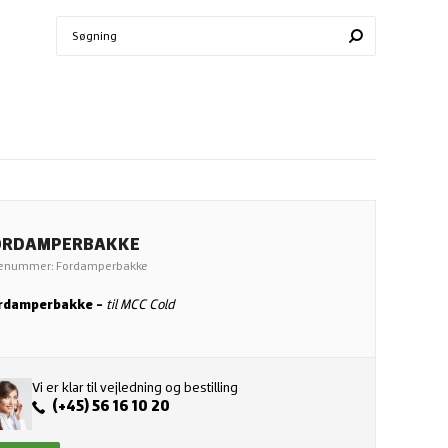
ORDAMPERBAKKE
enummer: Fordamperbakke
til MCC Cold
rdamperbakke -
Vi er klar til vejledning og bestilling
(+45) 56 16 10 20