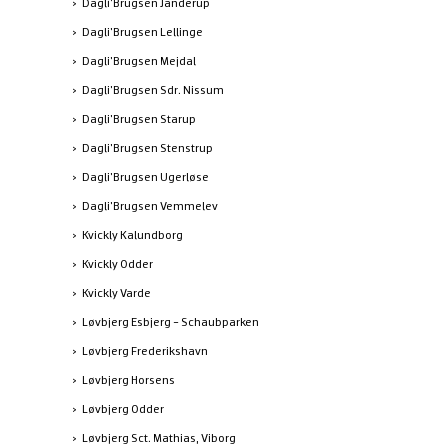
Dagli'Brugsen Janderup
Dagli'Brugsen Lellinge
Dagli'Brugsen Mejdal
Dagli'Brugsen Sdr. Nissum
Dagli'Brugsen Starup
Dagli'Brugsen Stenstrup
Dagli'Brugsen Ugerløse
Dagli'Brugsen Vemmelev
Kvickly Kalundborg
Kvickly Odder
Kvickly Varde
Løvbjerg Esbjerg - Schaubparken
Løvbjerg Frederikshavn
Løvbjerg Horsens
Løvbjerg Odder
Løvbjerg Sct. Mathias, Viborg