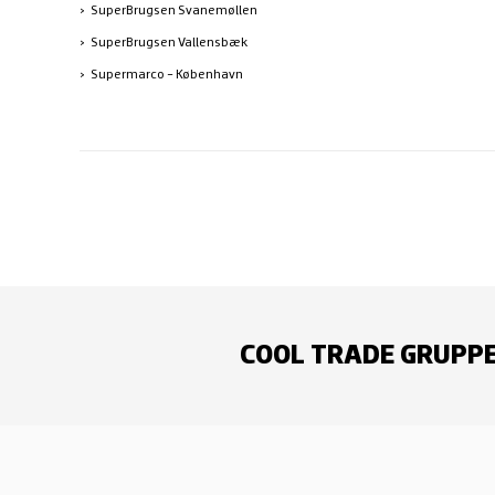
SuperBrugsen Svanemøllen
SuperBrugsen Vallensbæk
Supermarco - København
COOL TRADE GRUPP