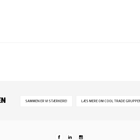
EN
SAMMEN ER VI STÆRKERE!
LÆS MERE OM COOL TRADE GRUPPEN