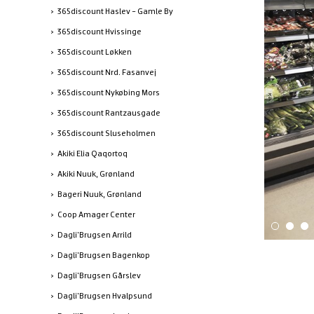
365discount Haslev - Gamle By
365discount Hvissinge
365discount Løkken
365discount Nrd. Fasanvej
365discount Nykøbing Mors
365discount Rantzausgade
365discount Sluseholmen
Akiki Elia Qaqortoq
Akiki Nuuk, Grønland
Bageri Nuuk, Grønland
Coop Amager Center
Dagli'Brugsen Arrild
Dagli'Brugsen Bagenkop
Dagli'Brugsen Gårslev
Dagli'Brugsen Hvalpsund