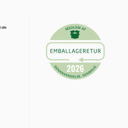
i din