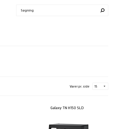
Varer pr. side
Galaxy TN H150 SLD