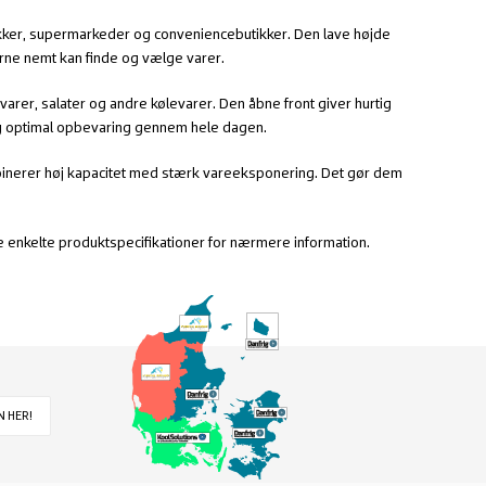
utikker, supermarkeder og conveniencebutikker. Den lave højde
erne nemt kan finde og vælge varer.
varer, salater og andre kølevarer. Den åbne front giver hurtig
 og optimal opbevaring gennem hele dagen.
mbinerer høj kapacitet med stærk vareeksponering. Det gør dem
de enkelte produktspecifikationer for nærmere information.
 HER!