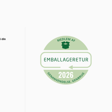
i din