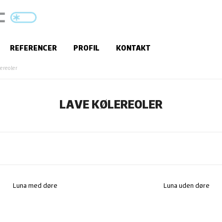
REFERENCER
PROFIL
KONTAKT
lereoler
LAVE KØLEREOLER
Luna med døre
Luna uden døre